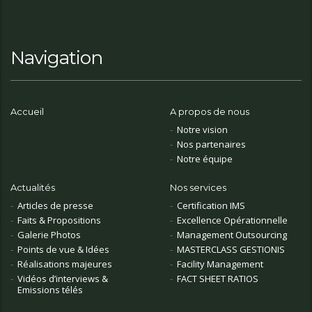
Navigation
Accueil
A propos de nous
Notre vision
Nos partenaires
Notre équipe
Actualités
Nos services
Articles de presse
Certification IMS
Faits & Propositions
Excellence Opérationnelle
Galerie Photos
Management Outsourcing
Points de vue & Idées
MASTERCLASS GESTIONIS
Réalisations majeures
Facility Management
Vidéos d’interviews &
FACT SHEET RATIOS
Emissions télés