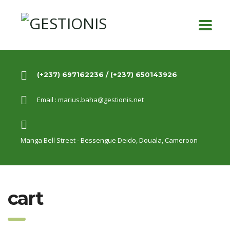
(+237) 697162236 / (+237) 650143926
Email :
marius.baha@gestionis.net
Manga Bell Street - Bessengue Deido,
Douala, Cameroon
cart