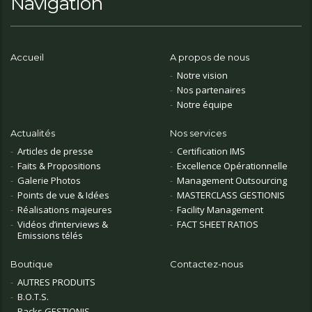
Navigation
Accueil
A propos de nous
Notre vision
Nos partenaires
Notre équipe
Actualités
Nos services
Articles de presse
Certification IMS
Faits & Propositions
Excellence Opérationnelle
Galerie Photos
Management Outsourcing
Points de vue & Idées
MASTERCLASS GESTIONIS
Réalisations majeures
Facility Management
Vidéos d’interviews &
FACT SHEET RATIOS
Emissions télés
Boutique
Contactez-nous
AUTRES PRODUITS
B.O.T.S.
Packs GESTIONIS