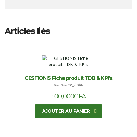
Articles liés
GESTIONIS Fiche produit TDB & KPI’s
par marius_baha
500,000
CFA
AJOUTER AU PANIER