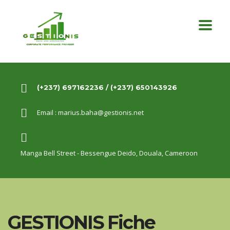
(+237) 697162236 / (+237) 650143926
Email :
marius.baha@gestionis.net
Manga Bell Street - Bessengue Deido,
Douala, Cameroon
GESTIONIS Fiche