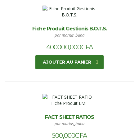
Fiche Produit Gestionis B.O.T.S.
par marius_baha
400000,000
CFA
AJOUTER AU PANIER
FACT SHEET RATIOS
par marius_baha
500,000
CFA