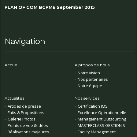
PLAN OF COM BCPME September 2015
Navigation
Accueil
A propos de nous
Notre vision
Nos partenaires
Notre équipe
Actualités
Nos services
Articles de presse
Certification IMS
Faits & Propositions
Excellence Opérationnelle
Galerie Photos
Management Outsourcing
Points de vue & Idées
MASTERCLASS GESTIONIS
Réalisations majeures
Facility Management