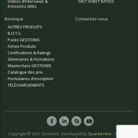
Vidéos d’interviews &
FACT SHEET RATIOS
Emissions télés
Boutique
Contactez-nous
AUTRES PRODUITS
B.O.T.S.
Packs GESTIONIS
Fiches Produits
Certifications & Ratings
Séminaires & Formations
Masterclass GESTIONIS
Catalogue des prix
Formulaires d’inscription
TÉLÉCHARGEMENTS
Copyright © 2021 Gestionis. Developed by
Quanta Hive
. All rights