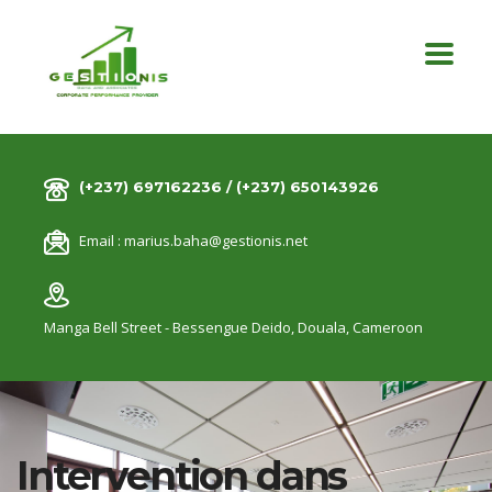
(+237) 697162236 / (+237) 650143926
Email :
marius.baha@gestionis.net
Manga Bell Street - Bessengue Deido,
Douala, Cameroon
Intervention dans