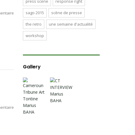
press scene
response right
sago 2015
scène de presse
entaire
the retro
une semaine d'actualité
workshop
Gallery
entaire