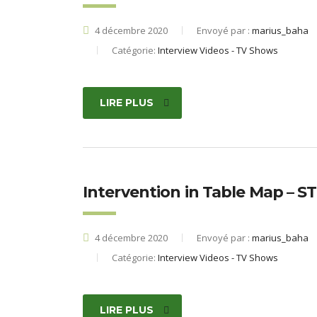
4 décembre 2020
Envoyé par :
marius_baha
Catégorie:
Interview Videos - TV Shows
LIRE PLUS
Intervention in Table Map – S
4 décembre 2020
Envoyé par :
marius_baha
Catégorie:
Interview Videos - TV Shows
LIRE PLUS