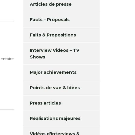
Articles de presse
Facts – Proposals
Faits & Propositions
Interview Videos – TV
Shows
entaire
Major achievements
Points de vue & Idées
Press articles
Réalisations majeures
Vidéos d'interviews &