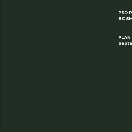
PSD 
BC SM
PLAN
Septe