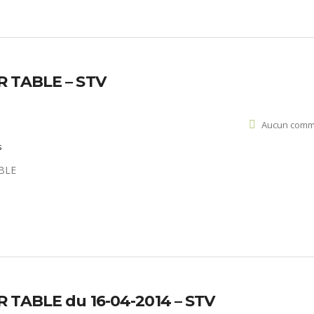
R TABLE – STV
Aucun comm
s
 TABLE du 16-04-2014 – STV