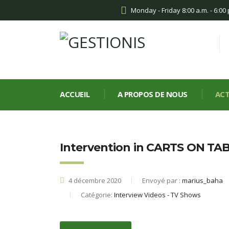
Monday - Friday 8:00 a.m. - 6:00
ACCUEIL
A PROPOS DE NOUS
ACT
Intervention in CARTS ON TAB
4 décembre 2020
Envoyé par :
marius_baha
Catégorie:
Interview Videos - TV Shows