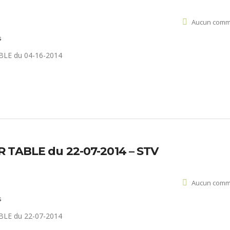
Aucun comm
s
R TABLE du 22-07-2014 – STV
Aucun comm
s