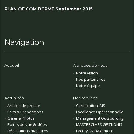
PLAN OF COM BCPME September 2015
Navigation
Accueil
A propos de nous
Notre vision
Nos partenaires
Notre équipe
Actualités
Nos services
Articles de presse
Certification IMS
Faits & Propositions
Excellence Opérationnelle
Galerie Photos
Management Outsourcing
Points de vue & Idées
MASTERCLASS GESTIONIS
Réalisations majeures
Facility Management