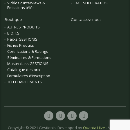
Vidéos d’interviews &
FACT SHEET RATIOS
Emissions télés
Boutique
Contactez-nous
AUTRES PRODUITS
B.O.T.S.
Packs GESTIONIS
Fiches Produits
Certifications & Ratings
Séminaires & Formations
Masterclass GESTIONIS
Catalogue des prix
Formulaires d’inscription
TÉLÉCHARGEMENTS
Copyright © 2021 Gestionis. Developed by
Quanta Hive
. All rights