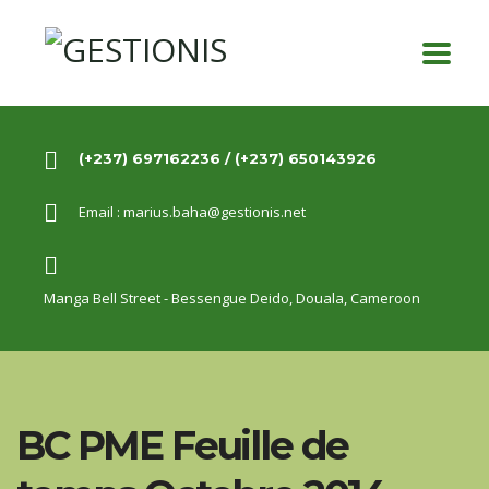
(+237) 697162236 / (+237) 650143926
Email :
marius.baha@gestionis.net
Manga Bell Street - Bessengue Deido,
Douala, Cameroon
BC PME Feuille de