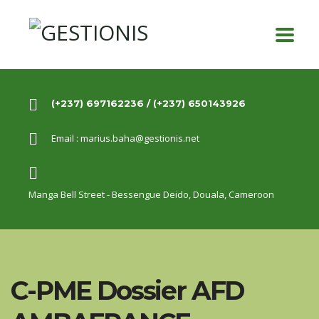
(+237) 697162236 / (+237) 650143926
Email :
marius.baha@gestionis.net
Manga Bell Street - Bessengue Deido,
Douala, Cameroon
C-PME Dossier AFD