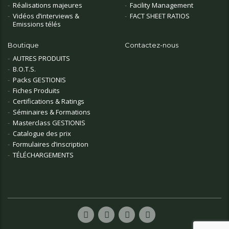
Réalisations majeures
Facility Management
Vidéos d’interviews &
FACT SHEET RATIOS
Emissions télés
Boutique
Contactez-nous
AUTRES PRODUITS
B.O.T.S.
Packs GESTIONIS
Fiches Produits
Certifications & Ratings
Séminaires & Formations
Masterclass GESTIONIS
Catalogue des prix
Formulaires d’inscription
TÉLÉCHARGEMENTS