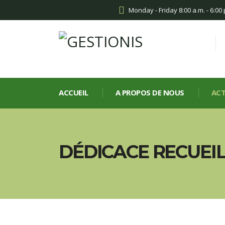
Monday - Friday 8:00 a.m. - 6:00
ACCUEIL
A PROPOS DE NOUS
ACT
DÉDICACE RECUEI