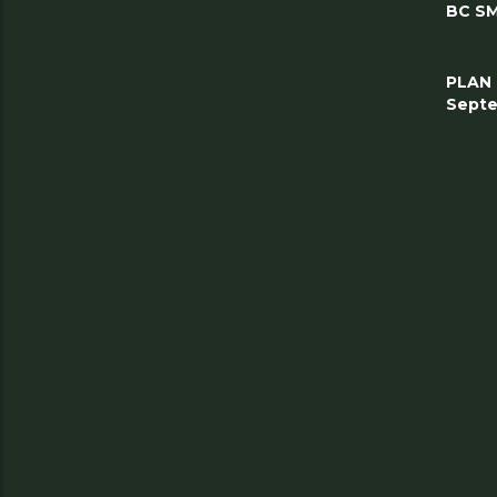
BC SM
PLAN
Septe