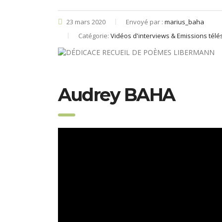
23 mars 2020
Envoyé par :
marius_baha
Catégorie:
Vidéos d'interviews & Emissions télé
Audrey BAHA