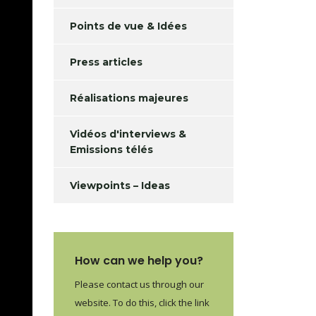
Points de vue & Idées
Press articles
Réalisations majeures
Vidéos d'interviews &
Emissions télés
Viewpoints – Ideas
How can we help you?
Please contact us through our
website. To do this, click the link