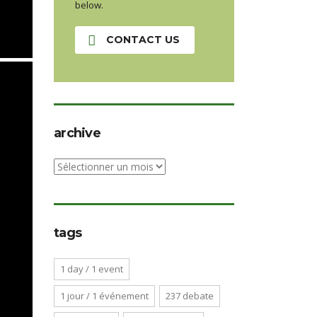
below.
CONTACT US
archive
archive
tags
1 day / 1 event
1 jour / 1 événement
237 debate