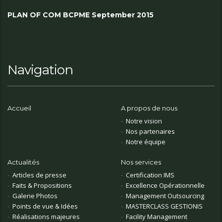
PLAN OF COM BCPME September 2015
Navigation
Accueil
A propos de nous
Notre vision
Nos partenaires
Notre équipe
Actualités
Nos services
Articles de presse
Certification IMS
Faits & Propositions
Excellence Opérationnelle
Galerie Photos
Management Outsourcing
Points de vue & Idées
MASTERCLASS GESTIONIS
Réalisations majeures
Facility Management