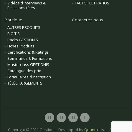
Vidéos d’interviews &
FACT SHEET RATIOS
Emissions télés
Boutique
Contactez-nous
AUTRES PRODUITS
B.O.T.S.
Packs GESTIONIS
Fiches Produits
Certifications & Ratings
Séminaires & Formations
Masterclass GESTIONIS
Catalogue des prix
Formulaires d’inscription
TÉLÉCHARGEMENTS
Copyright © 2021 Gestionis. Developed by
Quanta Hive
. All rights