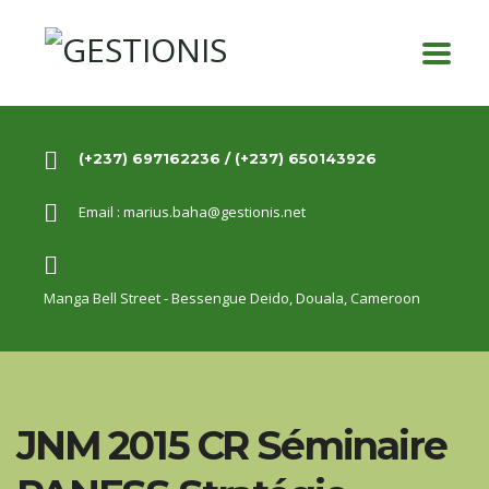
(+237) 697162236 / (+237) 650143926
Email :
marius.baha@gestionis.net
Manga Bell Street - Bessengue Deido,
Douala, Cameroon
JNM 2015 CR Séminaire