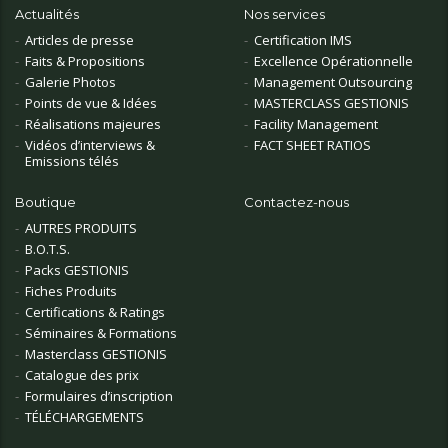
Actualités
Nos services
Articles de presse
Certification IMS
Faits & Propositions
Excellence Opérationnelle
Galerie Photos
Management Outsourcing
Points de vue & Idées
MASTERCLASS GESTIONIS
Réalisations majeures
Facility Management
Vidéos d’interviews &
FACT SHEET RATIOS
Emissions télés
Boutique
Contactez-nous
AUTRES PRODUITS
B.O.T.S.
Packs GESTIONIS
Fiches Produits
Certifications & Ratings
Séminaires & Formations
Masterclass GESTIONIS
Catalogue des prix
Formulaires d’inscription
TÉLÉCHARGEMENTS