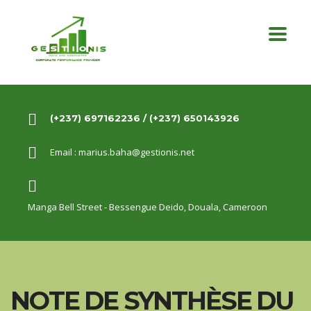
(+237) 697162236 / (+237) 650143926
Email :
marius.baha@gestionis.net
Manga Bell Street - Bessengue Deido,
Douala, Cameroon
NOTE DE SYNTHÈSE DU