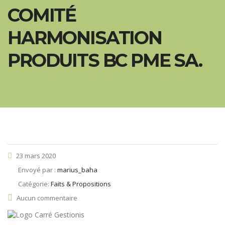
COMITÉ
HARMONISATION
PRODUITS BC PME SA.
23 mars 2020
Envoyé par :
marius_baha
Catégorie:
Faits & Propositions
Aucun commentaire