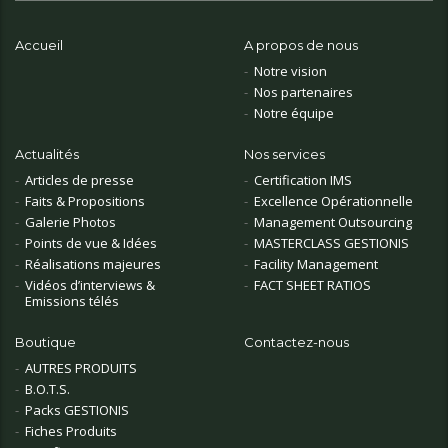
Accueil
A propos de nous
Notre vision
Nos partenaires
Notre équipe
Actualités
Nos services
Articles de presse
Certification IMS
Faits & Propositions
Excellence Opérationnelle
Galerie Photos
Management Outsourcing
Points de vue & Idées
MASTERCLASS GESTIONIS
Réalisations majeures
Facility Management
Vidéos d’interviews &
FACT SHEET RATIOS
Emissions télés
Boutique
Contactez-nous
AUTRES PRODUITS
B.O.T.S.
Packs GESTIONIS
Fiches Produits