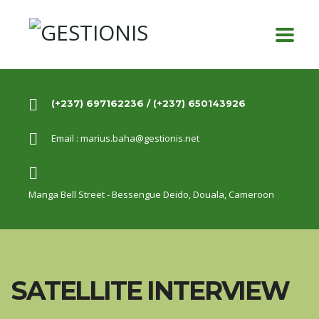
(+237) 697162236 / (+237) 650143926
Email :
marius.baha@gestionis.net
Manga Bell Street - Bessengue Deido,
Douala, Cameroon
SATELLITE INTERVIEW