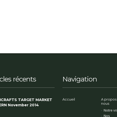
icles récents
Navigation
Accueil
A propos
ICRAFTS TARGET MARKET
nous
ERN November 2014
Notre vi
Nos