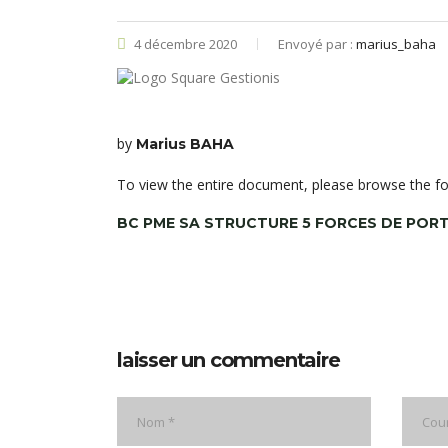
4 décembre 2020
Envoyé par :
marius_baha
by
Marius BAHA
To view the entire document, please browse the fo
BC PME SA STRUCTURE 5 FORCES DE PORT
laisser un commentaire