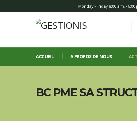
Monday - Friday 8:00 a.m. - 6:00
ACCUEIL
A PROPOS DE NOUS
ACT
BC PME SA STRUCT