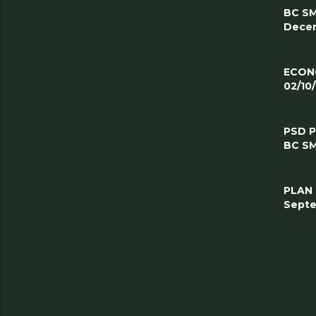
BC SM
Decem
ECON
02/10
PSD 
BC SM
PLAN
Septe