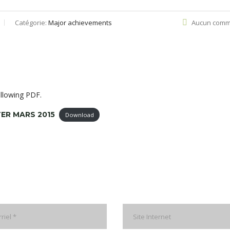
Catégorie:
Major achievements
Aucun comm
llowing PDF.
ER MARS 2015
Download