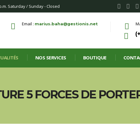
 p.m. Saturday / Sunday - Closed
Email :
Ma
marius.baha@gestionis.net
(
UALITÉS
NOS SERVICES
BOUTIQUE
CONTA
URE 5 FORCES DE PORTER