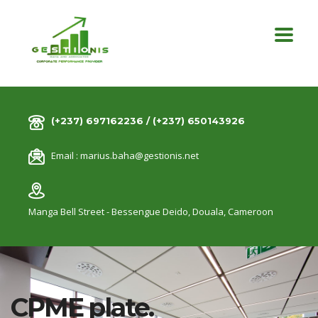
(+237) 697162236 / (+237) 650143926
Email :
marius.baha@gestionis.net
Manga Bell Street - Bessengue Deido,
Douala, Cameroon
CPME plate.