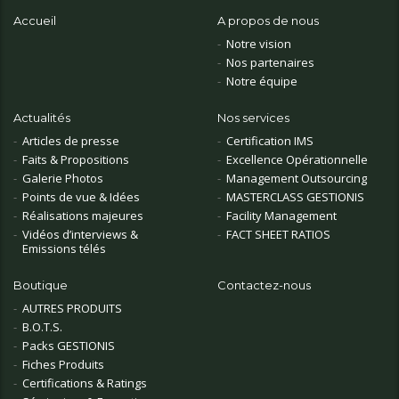
Accueil
A propos de nous
Notre vision
Nos partenaires
Notre équipe
Actualités
Nos services
Articles de presse
Certification IMS
Faits & Propositions
Excellence Opérationnelle
Galerie Photos
Management Outsourcing
Points de vue & Idées
MASTERCLASS GESTIONIS
Réalisations majeures
Facility Management
Vidéos d’interviews &
FACT SHEET RATIOS
Emissions télés
Boutique
Contactez-nous
AUTRES PRODUITS
B.O.T.S.
Packs GESTIONIS
Fiches Produits
Certifications & Ratings