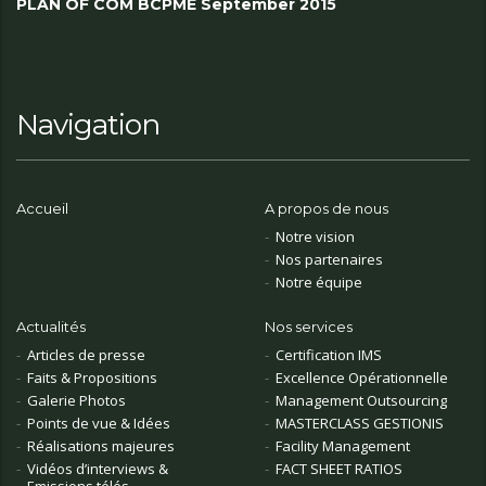
PLAN OF COM BCPME September 2015
Navigation
Accueil
A propos de nous
Notre vision
Nos partenaires
Notre équipe
Actualités
Nos services
Articles de presse
Certification IMS
Faits & Propositions
Excellence Opérationnelle
Galerie Photos
Management Outsourcing
Points de vue & Idées
MASTERCLASS GESTIONIS
Réalisations majeures
Facility Management
Vidéos d’interviews &
FACT SHEET RATIOS
Emissions télés