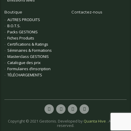
Boutique
Contactez-nous
AUTRES PRODUITS
B.O.T.S.
Packs GESTIONIS
Fiches Produits
Certifications & Ratings
Séminaires & Formations
Masterclass GESTIONIS
Catalogue des prix
Formulaires d’inscription
TÉLÉCHARGEMENTS
Copyright © 2021 Gestionis. Developed by
Quanta Hive
. All rights
reserved.