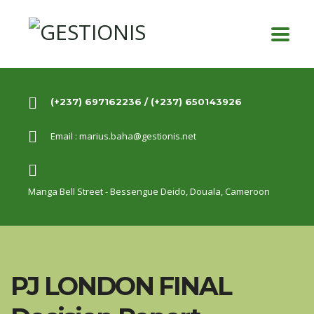
(+237) 697162236 / (+237) 650143926
Email :
marius.baha@gestionis.net
Manga Bell Street - Bessengue Deido,
Douala, Cameroon
PJ LONDON FINAL