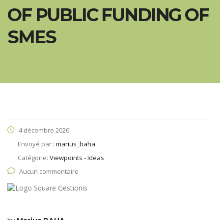
OF PUBLIC FUNDING OF
SMES
4 décembre 2020
Envoyé par :
marius_baha
Catégorie:
Viewpoints - Ideas
Aucun commentaire