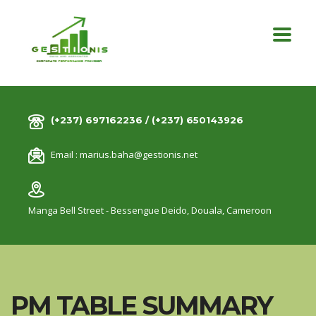
(+237) 697162236 / (+237) 650143926
Email :
marius.baha@gestionis.net
Manga Bell Street - Bessengue Deido,
Douala, Cameroon
PM TABLE SUMMARY