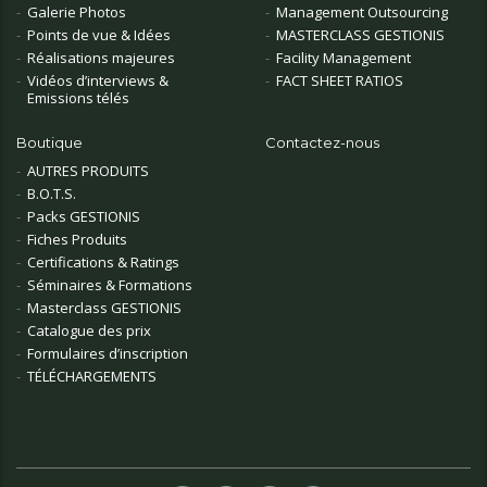
Galerie Photos
Management Outsourcing
Points de vue & Idées
MASTERCLASS GESTIONIS
Réalisations majeures
Facility Management
Vidéos d’interviews &
FACT SHEET RATIOS
Emissions télés
Boutique
Contactez-nous
AUTRES PRODUITS
B.O.T.S.
Packs GESTIONIS
Fiches Produits
Certifications & Ratings
Séminaires & Formations
Masterclass GESTIONIS
Catalogue des prix
Formulaires d’inscription
TÉLÉCHARGEMENTS