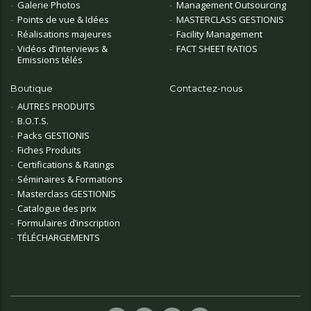
Galerie Photos
Management Outsourcing
Points de vue & Idées
MASTERCLASS GESTIONIS
Réalisations majeures
Facility Management
Vidéos d’interviews &
FACT SHEET RATIOS
Emissions télés
Boutique
Contactez-nous
AUTRES PRODUITS
B.O.T.S.
Packs GESTIONIS
Fiches Produits
Certifications & Ratings
Séminaires & Formations
Masterclass GESTIONIS
Catalogue des prix
Formulaires d’inscription
TÉLÉCHARGEMENTS