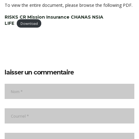
To view the entire document, please browse the following PDF.
RISKS CR Mission Insurance CHANAS NSIA
LIFE
Download
laisser un commentaire