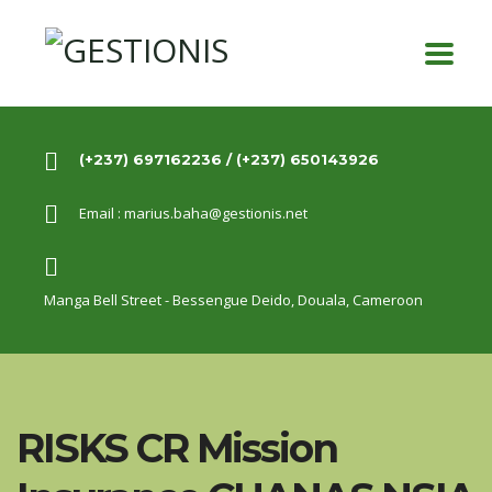
(+237) 697162236 / (+237) 650143926
Email :
marius.baha@gestionis.net
Manga Bell Street - Bessengue Deido,
Douala, Cameroon
RISKS CR Mission