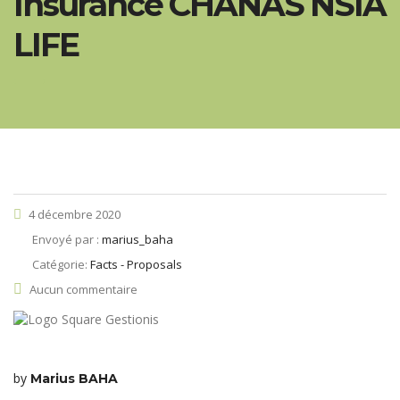
Insurance CHANAS NSIA
LIFE
4 décembre 2020
Envoyé par :
marius_baha
Catégorie:
Facts - Proposals
Aucun commentaire
by
Marius BAHA