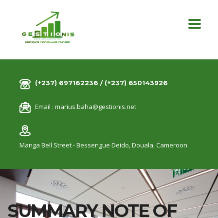
(+237) 697162236 / (+237) 650143926
Email :
marius.baha@gestionis.net
Manga Bell Street - Bessengue Deido,
Douala, Cameroon
SUMMARY NOTE OF