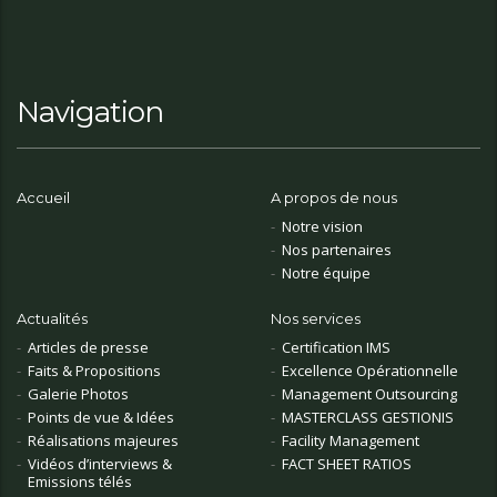
Navigation
Accueil
A propos de nous
Notre vision
Nos partenaires
Notre équipe
Actualités
Nos services
Articles de presse
Certification IMS
Faits & Propositions
Excellence Opérationnelle
Galerie Photos
Management Outsourcing
Points de vue & Idées
MASTERCLASS GESTIONIS
Réalisations majeures
Facility Management
Vidéos d’interviews &
FACT SHEET RATIOS
Emissions télés