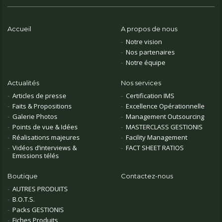
Accueil
A propos de nous
Notre vision
Nos partenaires
Notre équipe
Actualités
Nos services
Articles de presse
Certification IMS
Faits & Propositions
Excellence Opérationnelle
Galerie Photos
Management Outsourcing
Points de vue & Idées
MASTERCLASS GESTIONIS
Réalisations majeures
Facility Management
Vidéos d’interviews &
FACT SHEET RATIOS
Emissions télés
Boutique
Contactez-nous
AUTRES PRODUITS
B.O.T.S.
Packs GESTIONIS
Fiches Produits