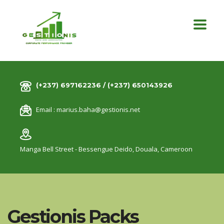
(+237) 697162236 / (+237) 650143926
Email :
marius.baha@gestionis.net
Manga Bell Street - Bessengue Deido,
Douala, Cameroon
Gestionis Packs