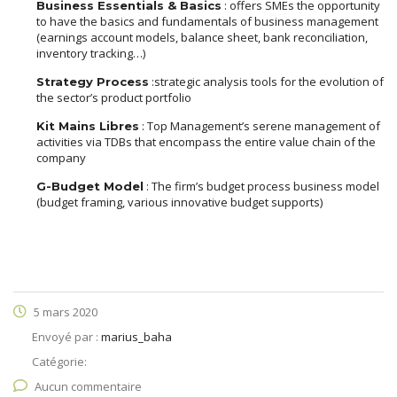
: offers SMEs the opportunity
Business Essentials & Basics
to have the basics and fundamentals of business management
(earnings account models, balance sheet, bank reconciliation,
inventory tracking…)
:strategic analysis tools for the evolution of
Strategy Process
the sector’s product portfolio
: Top Management’s serene management of
Kit Mains Libres
activities via TDBs that encompass the entire value chain of the
company
: The firm’s budget process business model
G-Budget Model
(budget framing, various innovative budget supports)
5 mars 2020
Envoyé par :
marius_baha
Catégorie:
Aucun commentaire