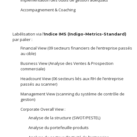
Implémentation des outils de gestion adéquats
Accompagnement & Coaching
Labélisation via l’
Indice IMS (Indigo-Metrics-Standard)
par palier :
Financial View (09 secteurs financiers de l’entreprise passés
au cible)
Business View (Analyse des Ventes & Prospection
commerciale)
Headcount View (06 secteurs liés aux RH de l’entreprise
passés au scanner)
Management View (scanning du système de contrôle de
gestion)
Corporate Overall View :
Analyse de la structure (SWOT/PESTEL)
Analyse du portefeuille-produits