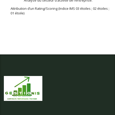
Analyse du secteur d’activité de l’entreprise.
Attribution d’un Rating/Scoring (Indice IMS 03 étoiles ; 02 étoiles ;
01 étoile)