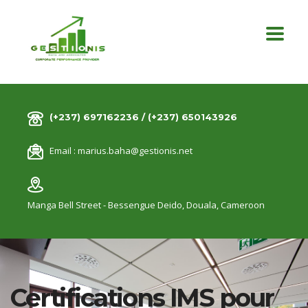
(+237) 697162236 / (+237) 650143926
Email :
marius.baha@gestionis.net
Manga Bell Street - Bessengue Deido,
Douala, Cameroon
Certifications IMS pour