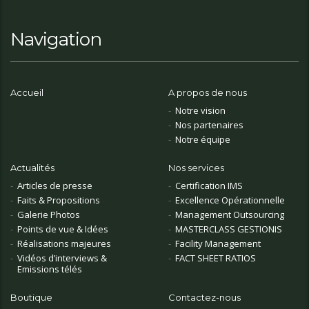
Navigation
Accueil
A propos de nous
Notre vision
Nos partenaires
Notre équipe
Actualités
Nos services
Articles de presse
Certification IMS
Faits & Propositions
Excellence Opérationnelle
Galerie Photos
Management Outsourcing
Points de vue & Idées
MASTERCLASS GESTIONIS
Réalisations majeures
Facility Management
Vidéos d’interviews &
FACT SHEET RATIOS
Emissions télés
Boutique
Contactez-nous