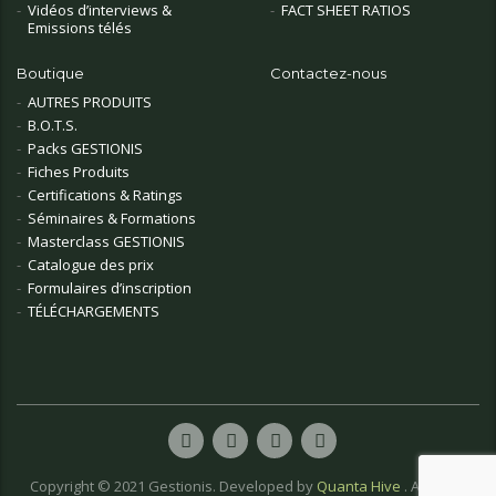
Vidéos d’interviews &
FACT SHEET RATIOS
Emissions télés
Boutique
Contactez-nous
AUTRES PRODUITS
B.O.T.S.
Packs GESTIONIS
Fiches Produits
Certifications & Ratings
Séminaires & Formations
Masterclass GESTIONIS
Catalogue des prix
Formulaires d’inscription
TÉLÉCHARGEMENTS
Copyright © 2021 Gestionis. Developed by
Quanta Hive
. All rights