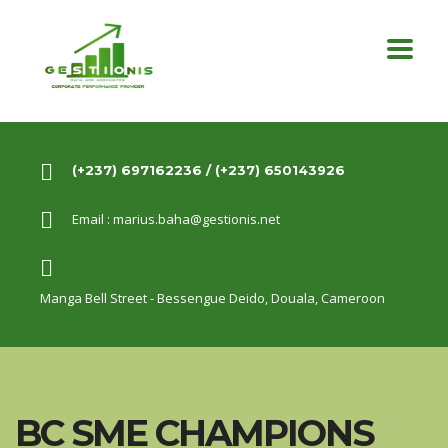
(+237) 697162236 / (+237) 650143926
Email :
marius.baha@gestionis.net
Manga Bell Street - Bessengue Deido,
Douala, Cameroon
BC SME CHAMPIONS