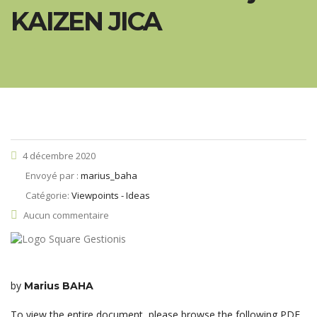
KAIZEN JICA
4 décembre 2020
Envoyé par :
marius_baha
Catégorie:
Viewpoints - Ideas
Aucun commentaire
by
Marius BAHA
To view the entire document, please browse the following PDF.