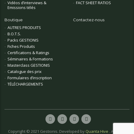
Vidéos d’interviews &
FACT SHEET RATIOS
Emissions télés
Boutique
Contactez-nous
AUTRES PRODUITS
B.O.T.S.
Packs GESTIONIS
Fiches Produits
Certifications & Ratings
Séminaires & Formations
Masterclass GESTIONIS
Catalogue des prix
Formulaires d’inscription
TÉLÉCHARGEMENTS
Copyright © 2021 Gestionis. Developed by
Quanta Hive
. All rights