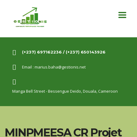
(+237) 697162236 / (+237) 650143926
Email :
marius.baha@gestionis.net
Manga Bell Street - Bessengue Deido,
Douala, Cameroon
MINPMEESA CR Projet