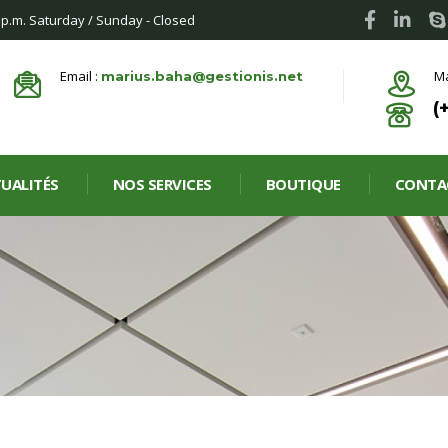
0 p.m. Saturday / Sunday - Closed
Email :
Ma
marius.baha@gestionis.net
(
UALITÉS
NOS SERVICES
BOUTIQUE
CONTA