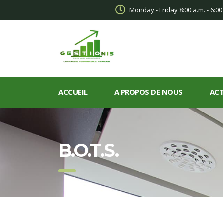
Monday - Friday 8:00 a.m. - 6:0
ACCUEIL
A PROPOS DE NOUS
ACT
B.O.T.S.