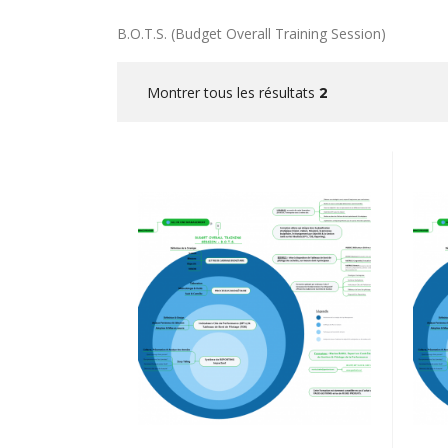
B.O.T.S. (Budget Overall Training Session)
Montrer tous les résultats
2