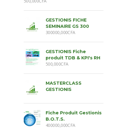
500,000
CFA
GESTIONIS FICHE
SEMINAIRE GS 300
300000,000
CFA
GESTIONIS Fiche
produit TDB & KPI's RH
500,000
CFA
MASTERCLASS
GESTIONIS
Fiche Produit Gestionis
B.O.T.S.
400000,000
CFA