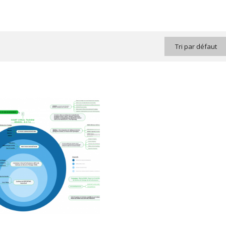
Tri par défaut