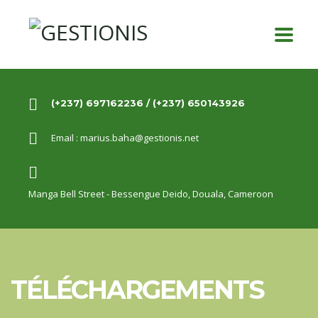
(+237) 697162236 / (+237) 650143926
Email :
marius.baha@gestionis.net
Manga Bell Street - Bessengue Deido,
Douala, Cameroon
TÉLÉCHARGEMENTS