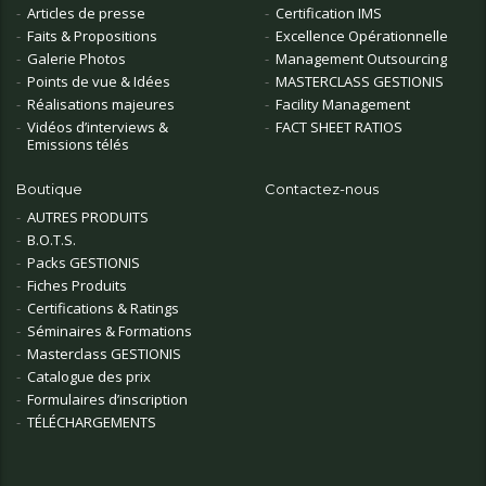
Articles de presse
Certification IMS
Faits & Propositions
Excellence Opérationnelle
Galerie Photos
Management Outsourcing
Points de vue & Idées
MASTERCLASS GESTIONIS
Réalisations majeures
Facility Management
Vidéos d’interviews &
FACT SHEET RATIOS
Emissions télés
Boutique
Contactez-nous
AUTRES PRODUITS
B.O.T.S.
Packs GESTIONIS
Fiches Produits
Certifications & Ratings
Séminaires & Formations
Masterclass GESTIONIS
Catalogue des prix
Formulaires d’inscription
TÉLÉCHARGEMENTS