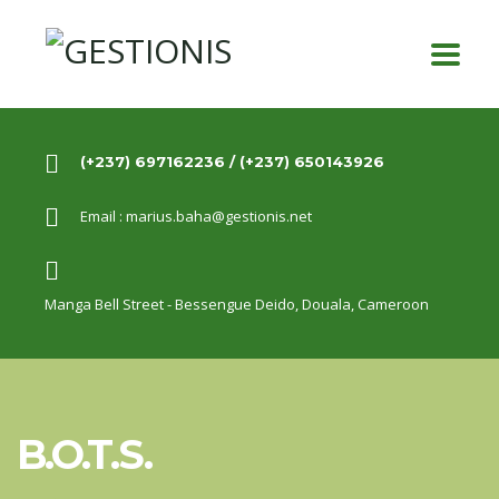
(+237) 697162236 / (+237) 650143926
Email :
marius.baha@gestionis.net
Manga Bell Street - Bessengue Deido,
Douala, Cameroon
B.O.T.S.