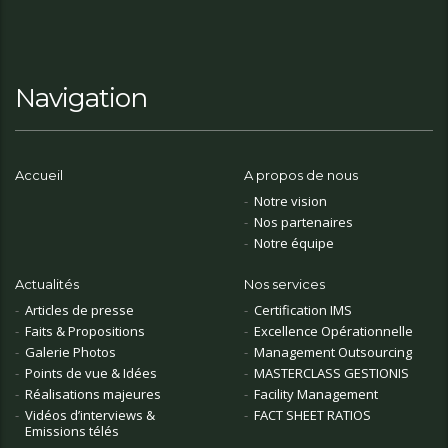
Navigation
Accueil
A propos de nous
Notre vision
Nos partenaires
Notre équipe
Actualités
Nos services
Articles de presse
Certification IMS
Faits & Propositions
Excellence Opérationnelle
Galerie Photos
Management Outsourcing
Points de vue & Idées
MASTERCLASS GESTIONIS
Réalisations majeures
Facility Management
Vidéos d’interviews &
FACT SHEET RATIOS
Emissions télés