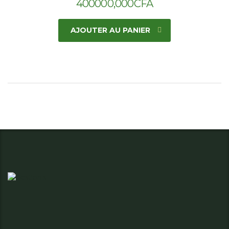
400000,000
CFA
AJOUTER AU PANIER