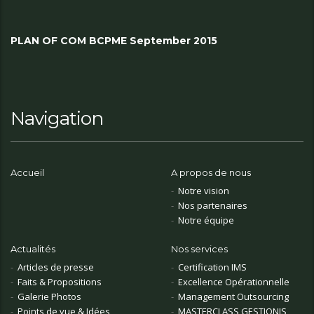
PLAN OF COM BCPME September 2015
Navigation
Accueil
A propos de nous
Notre vision
Nos partenaires
Notre équipe
Actualités
Nos services
Articles de presse
Certification IMS
Faits & Propositions
Excellence Opérationnelle
Galerie Photos
Management Outsourcing
Points de vue & Idées
MASTERCLASS GESTIONIS