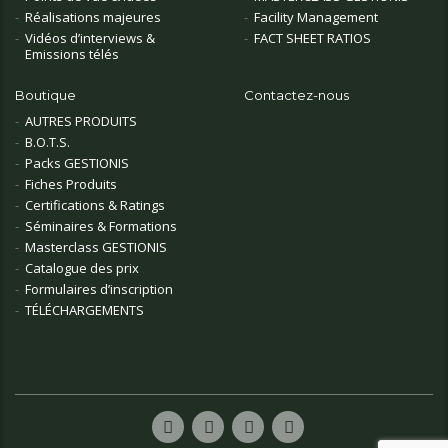
Réalisations majeures
Facility Management
Vidéos d’interviews &
FACT SHEET RATIOS
Emissions télés
Boutique
Contactez-nous
AUTRES PRODUITS
B.O.T.S.
Packs GESTIONIS
Fiches Produits
Certifications & Ratings
Séminaires & Formations
Masterclass GESTIONIS
Catalogue des prix
Formulaires d’inscription
TÉLÉCHARGEMENTS