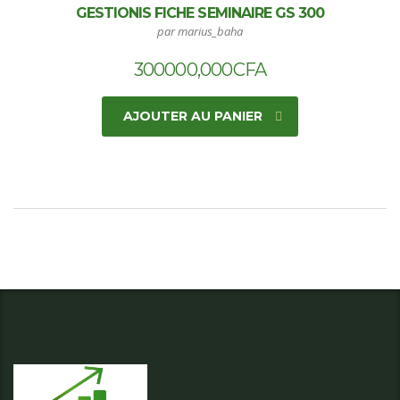
GESTIONIS FICHE SEMINAIRE GS 300
par marius_baha
300000,000
CFA
AJOUTER AU PANIER