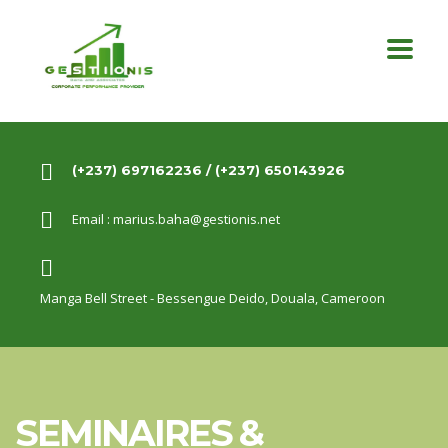
(+237) 697162236 / (+237) 650143926
Email :
marius.baha@gestionis.net
Manga Bell Street - Bessengue Deido,
Douala, Cameroon
SEMINAIRES &