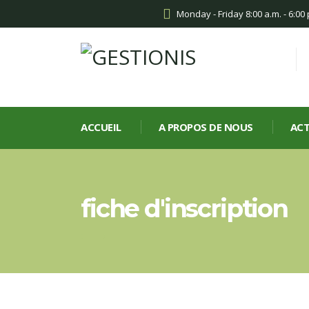
Monday - Friday 8:00 a.m. - 6:00
ACCUEIL
A PROPOS DE NOUS
ACT
fiche d'inscription