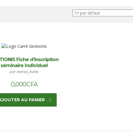
IONIS Fiche d’inscription
séminaire Individuel
par marius_baha
0,000
CFA
AJOUTER AU PANIER