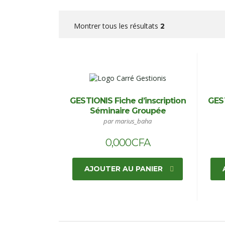
Montrer tous les résultats
2
GESTIONIS Fiche d’inscription
GEST
Séminaire Groupée
par marius_baha
0,000
CFA
AJOUTER AU PANIER