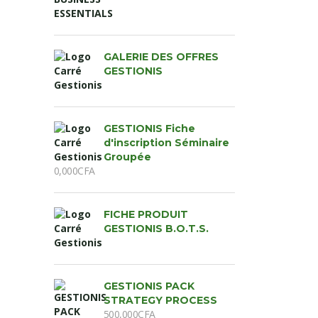
GALERIE DES OFFRES
GESTIONIS
GESTIONIS Fiche
d'inscription Séminaire
Groupée
0,000
CFA
FICHE PRODUIT
GESTIONIS B.O.T.S.
GESTIONIS PACK
STRATEGY PROCESS
500,000
CFA