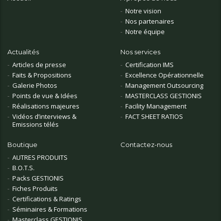
Notre vision
Nos partenaires
Notre équipe
Actualités
Nos services
Articles de presse
Certification IMS
Faits & Propositions
Excellence Opérationnelle
Galerie Photos
Management Outsourcing
Points de vue & Idées
MASTERCLASS GESTIONIS
Réalisations majeures
Facility Management
Vidéos d’interviews &
FACT SHEET RATIOS
Emissions télés
Boutique
Contactez-nous
AUTRES PRODUITS
B.O.T.S.
Packs GESTIONIS
Fiches Produits
Certifications & Ratings
Séminaires & Formations
Masterclass GESTIONIS