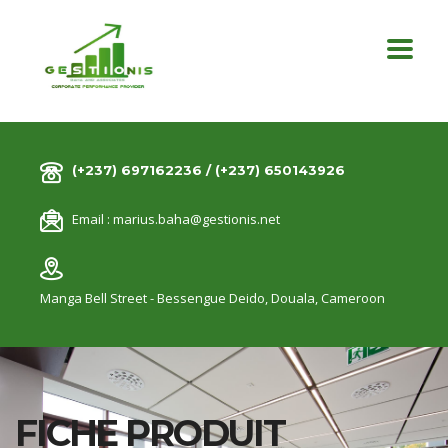
(+237) 697162236 / (+237) 650143926
Email :
marius.baha@gestionis.net
Manga Bell Street - Bessengue Deido,
Douala, Cameroon
FICHE PRODUIT