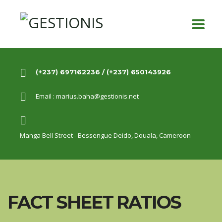
(+237) 697162236 / (+237) 650143926
Email :
marius.baha@gestionis.net
Manga Bell Street - Bessengue Deido,
Douala, Cameroon
FACT SHEET RATIOS