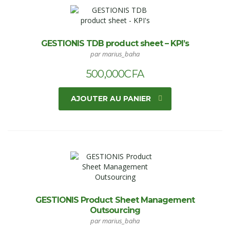
GESTIONIS TDB product sheet – KPI’s
par marius_baha
500,000
CFA
AJOUTER AU PANIER
GESTIONIS Product Sheet Management
Outsourcing
par marius_baha