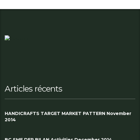
Articles récents
HANDICRAFTS TARGET MARKET PATTERN November
2014
BC SME DER BILAN Activities December 2014.