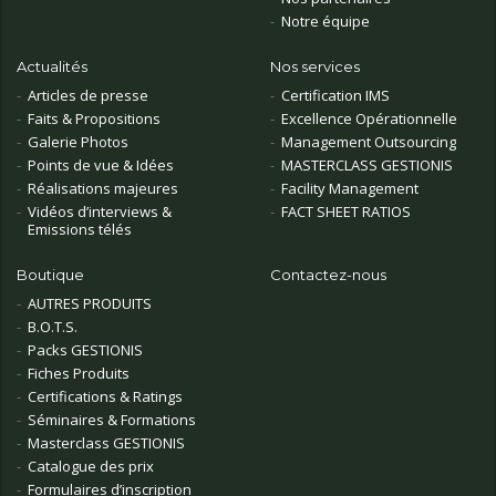
Notre équipe
Actualités
Nos services
Articles de presse
Certification IMS
Faits & Propositions
Excellence Opérationnelle
Galerie Photos
Management Outsourcing
Points de vue & Idées
MASTERCLASS GESTIONIS
Réalisations majeures
Facility Management
Vidéos d’interviews &
FACT SHEET RATIOS
Emissions télés
Boutique
Contactez-nous
AUTRES PRODUITS
B.O.T.S.
Packs GESTIONIS
Fiches Produits
Certifications & Ratings
Séminaires & Formations
Masterclass GESTIONIS
Catalogue des prix
Formulaires d’inscription