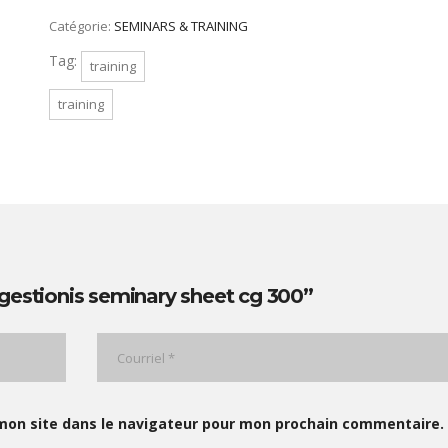
Catégorie:
SEMINARS & TRAINING
Tag:
training
training
gestionis seminary sheet cg 300”
mon site dans le navigateur pour mon prochain commentaire.