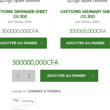
TIONIS SEMINAIRE SHEET
GESTIONIS SEMINARY SH
GS 300
CG 300
par marius_baha
par marius_baha
300000,000
CFA
300000,000
CFA
AJOUTER AU PANIER
AJOUTER AU PANIER
300000,000
CFA
AJOUTER AU PANIER
Catégorie:
SEMINARS & TRAINING
Tag:
training