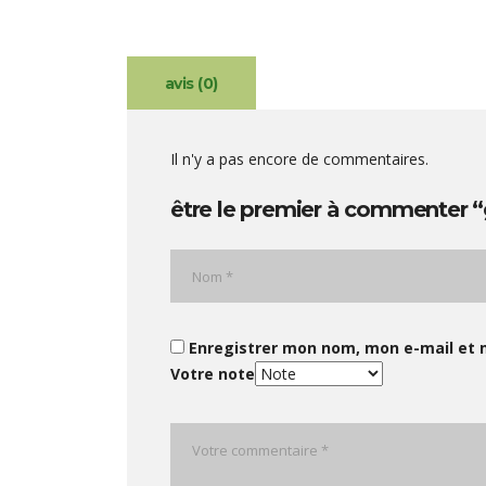
avis (0)
Il n'y a pas encore de commentaires.
être le premier à commenter “
Enregistrer mon nom, mon e-mail et 
Votre note