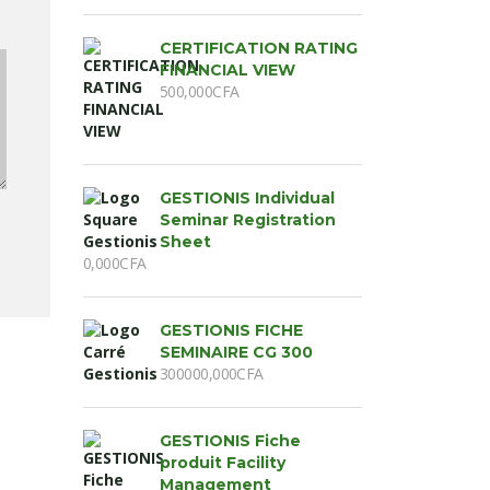
CERTIFICATION RATING
FINANCIAL VIEW
500,000
CFA
GESTIONIS Individual
Seminar Registration
Sheet
0,000
CFA
GESTIONIS FICHE
SEMINAIRE CG 300
300000,000
CFA
GESTIONIS Fiche
produit Facility
Management