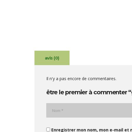
avis (0)
Il n'y a pas encore de commentaires.
être le premier à commenter “
Enregistrer mon nom, mon e-mail et 