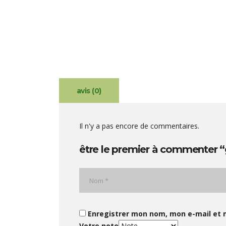
avis (0)
Il n'y a pas encore de commentaires.
être le premier à commenter “
Enregistrer mon nom, mon e-mail et 
Votre note