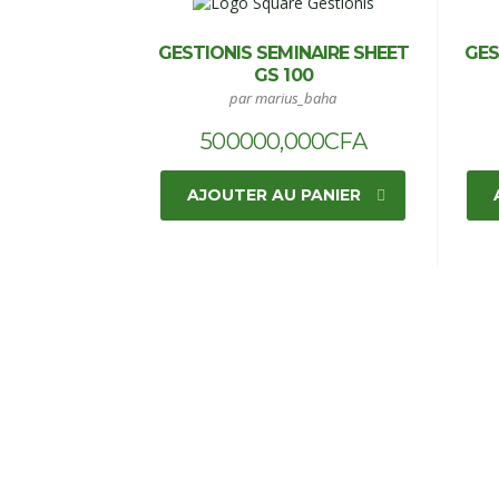
GESTIONIS SEMINAIRE SHEET
GES
GS 100
par marius_baha
500000,000
CFA
AJOUTER AU PANIER